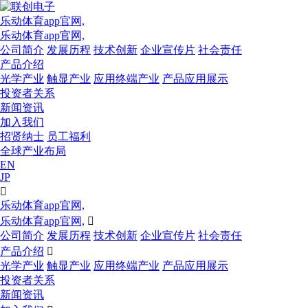
乐动体育app官网,
乐动体育app官网,
公司简介
发展历程
技术创新
企业宣传片
社会责任
产品介绍
光学产业
触显产业
应用终端产业
产品应用展示
投资者关系
新闻资讯
加入我们
招贤纳士
员工福利
全球产业布局
EN
JP

乐动体育app官网,
乐动体育app官网,

公司简介
发展历程
技术创新
企业宣传片
社会责任
产品介绍

光学产业
触显产业
应用终端产业
产品应用展示
投资者关系
新闻资讯