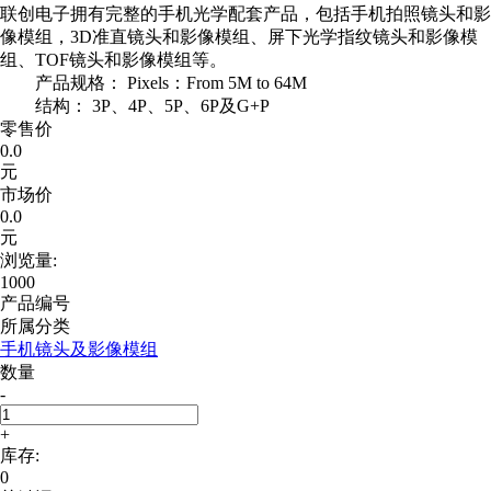
联创电子拥有完整的手机光学配套产品，包括手机拍照镜头和影
像模组，3D准直镜头和影像模组、屏下光学指纹镜头和影像模
组、TOF镜头和影像模组等。
产品规格： Pixels：From 5M to 64M
结构： 3P、4P、5P、6P及G+P
零售价
0.0
元
市场价
0.0
元
浏览量:
1000
产品编号
所属分类
手机镜头及影像模组
数量
-
+
库存:
0