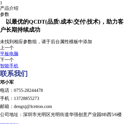
1
产品介绍
参数
以最优的QCDT(品质\成本\交付\技术)，助力客
户长期持续成功
未找到相应参数组，请于后台属性模板中添加
上一个
平板电脑
下一个
智能手机
联系我们
邓小军
电话：0755-28244478
手机：13728855273
邮箱：dengxj@lcetron.com
公司地址：深圳市光明区光明街道华强创意产业园8B西5/6楼
发展历程
规划蓝图