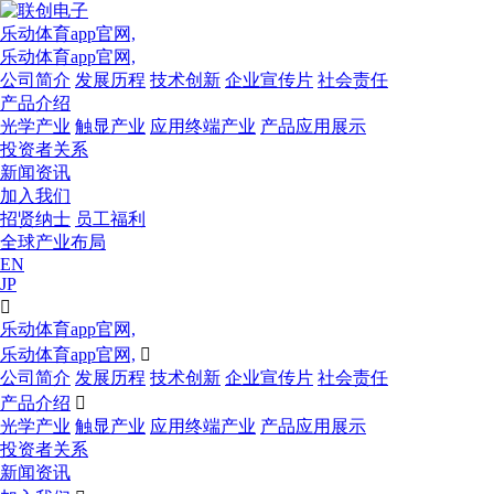
乐动体育app官网,
乐动体育app官网,
公司简介
发展历程
技术创新
企业宣传片
社会责任
产品介绍
光学产业
触显产业
应用终端产业
产品应用展示
投资者关系
新闻资讯
加入我们
招贤纳士
员工福利
全球产业布局
EN
JP

乐动体育app官网,
乐动体育app官网,

公司简介
发展历程
技术创新
企业宣传片
社会责任
产品介绍

光学产业
触显产业
应用终端产业
产品应用展示
投资者关系
新闻资讯