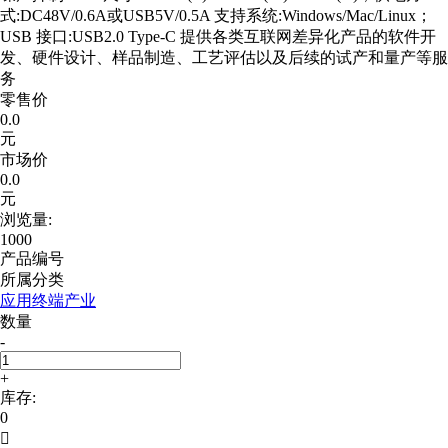
式:DC48V/0.6A或USB5V/0.5A 支持系统:Windows/Mac/Linux；
USB 接口:USB2.0 Type-C 提供各类互联网差异化产品的软件开
发、硬件设计、样品制造、工艺评估以及后续的试产和量产等服
务
零售价
0.0
元
市场价
0.0
元
浏览量:
1000
产品编号
所属分类
应用终端产业
数量
-
+
库存:
0
