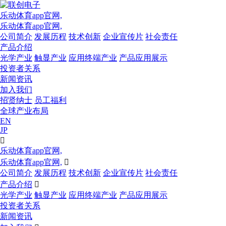
乐动体育app官网,
乐动体育app官网,
公司简介
发展历程
技术创新
企业宣传片
社会责任
产品介绍
光学产业
触显产业
应用终端产业
产品应用展示
投资者关系
新闻资讯
加入我们
招贤纳士
员工福利
全球产业布局
EN
JP

乐动体育app官网,
乐动体育app官网,

公司简介
发展历程
技术创新
企业宣传片
社会责任
产品介绍

光学产业
触显产业
应用终端产业
产品应用展示
投资者关系
新闻资讯